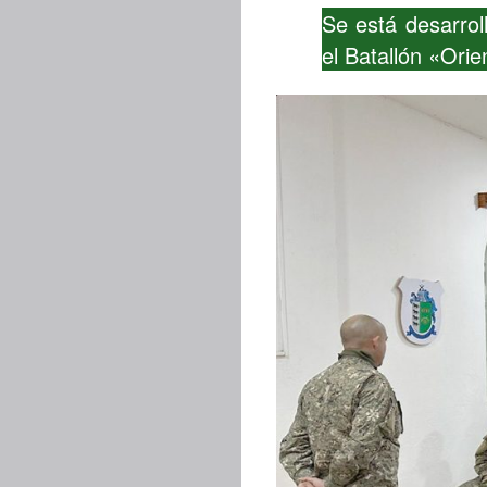
Se está desarrol
el Batallón «Ori