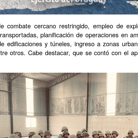
 de combate cercano restringido, empleo de expl
transportadas, planificación de operaciones en a
de edificaciones y túneles, ingreso a zonas urba
tre otros. Cabe destacar, que se contó con el ap