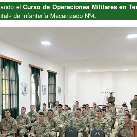
lando el
Curso de Operaciones Militares en Te
ental» de Infantería Mecanizado Nº4.