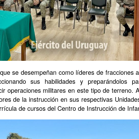
que se desempeñan como líderes de fracciones a 
eccionando sus habilidades y preparándolos par
cir operaciones militares en este tipo de terreno.
ores de la instrucción en sus respectivas Unidade
rrícula de cursos del Centro de Instrucción de Infa