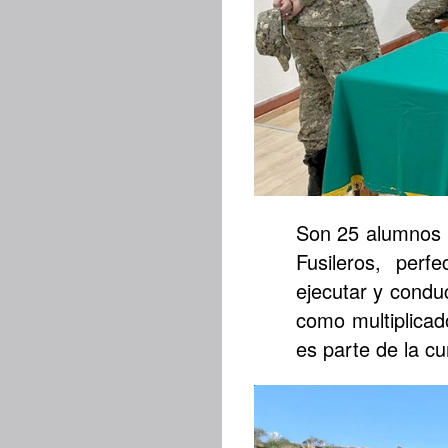
Son 25 alumnos 
Fusileros, perf
ejecutar y condu
como multiplicad
es parte de la cu