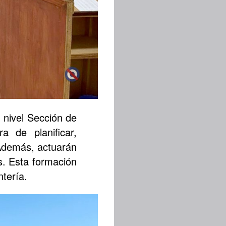
nivel Sección de
a de planificar,
 Además, actuarán
s. Esta formación
ntería.