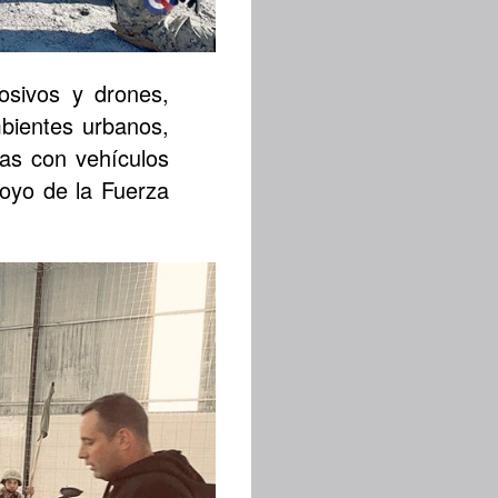
osivos y drones,
mbientes urbanos,
nas con vehículos
oyo de la Fuerza