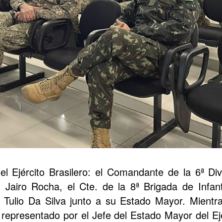
 el Ejército Brasilero: el Comandante de la 6ª Divi
n Jairo Rocha, el Cte. de la 8ª Brigada de Infan
 Tulio Da Silva junto a su Estado Mayor. Mientra
 representado por el Jefe del Estado Mayor del Ejé