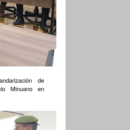
andarización de
icio Minuano en