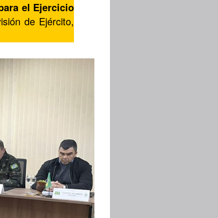
para el Ejercicio
isión de Ejército,