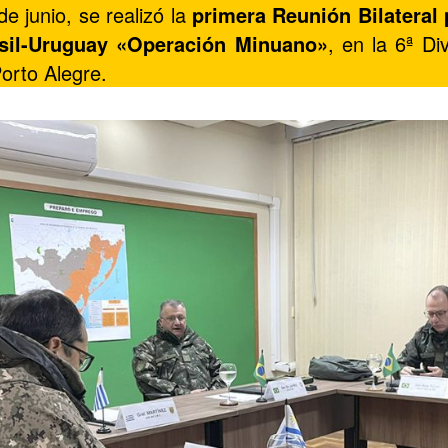
de junio, se realizó la
primera Reunión Bilateral
sil-Uruguay «Operación Minuano»
, en la 6ª Div
orto Alegre.