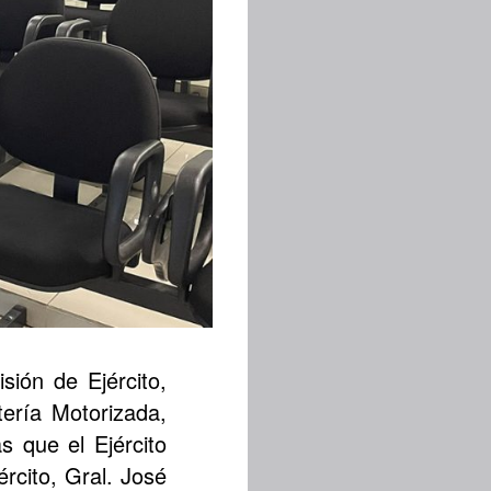
sión de Ejército,
tería Motorizada,
s que el Ejército
rcito, Gral. José