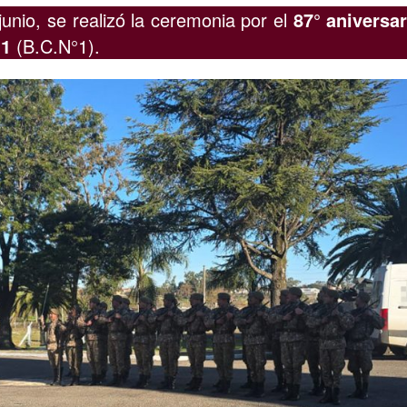
junio, se realizó la ceremonia por el
87° aniversar
°1
(B.C.N°1).