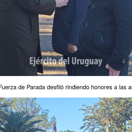
a Fuerza de Parada desfiló rindiendo honores a las 