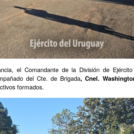
ancia, el Comandante de la División de Ejército
mpañado del Cte. de Brigada
, Cnel. Washingto
ectivos formados.