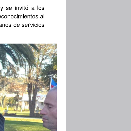
 se invitó a los
econocimientos al
años de servicios