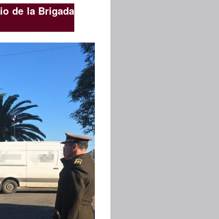
io de la Brigada