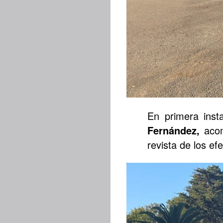
En primera inst
Fernández,
aco
revista de los ef