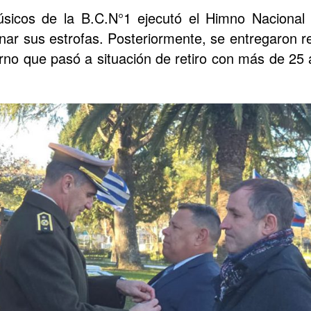
icos de la B.C.N°1 ejecutó el Himno Nacional y
nar sus estrofas.
Posteriormente, se entregaron r
rno que pasó a situación de retiro con más de 25 