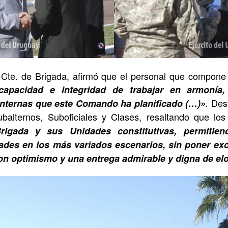
l Cte. de Brigada, afirmó que el personal que compone
capacidad e integridad de trabajar en armonía,
Dest
 internas que este Comando ha planificado (…)»
.
Subalternos, Suboficiales y Clases, resaltando que lo
igada y sus Unidades constitutivas, permitien
dades en los más variados escenarios, sin poner ex
on optimismo y una entrega admirable y digna de el