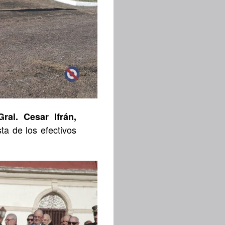
Gral. Cesar Ifrán,
sta de los efectivos