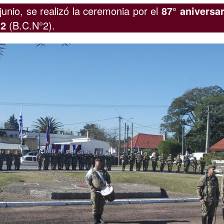
junio, se realizó la ceremonia por el
87° aniversar
°2
(B.C.N°2).