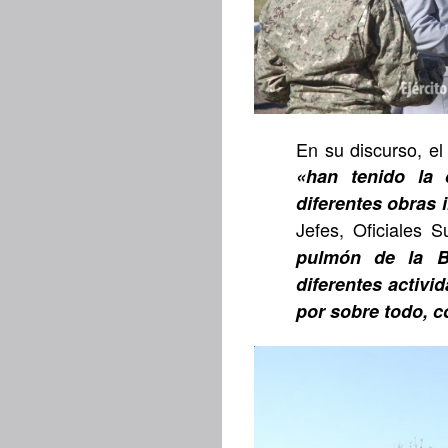
En su discurso, e
«han tenido la 
diferentes obras
Jefes, Oficiales 
pulmón de la Br
diferentes activi
por sobre todo, c