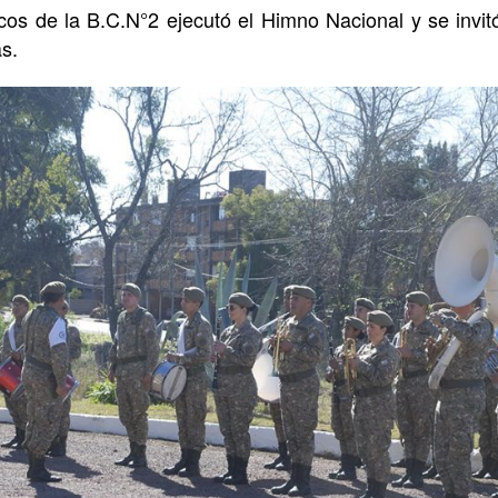
s de la B.C.N°2 ejecutó el Himno Nacional y se invit
s.