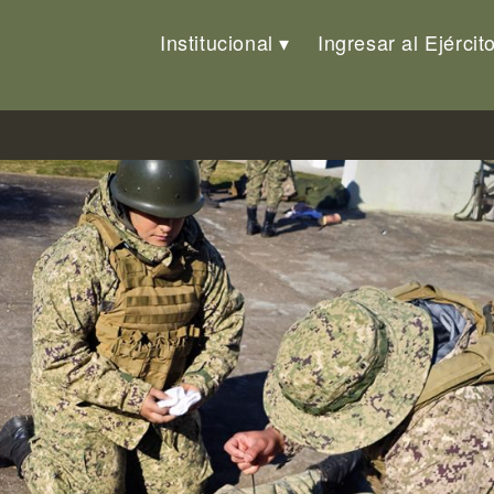
Institucional
Ingresar al Ejércit