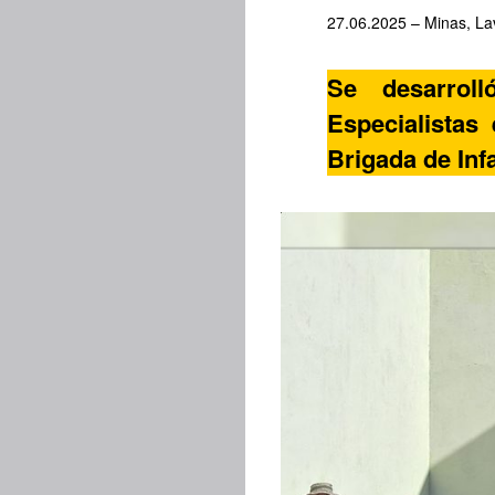
27.06.2025 – Minas, Lav
Se desarroll
Especialistas
Brigada de Inf