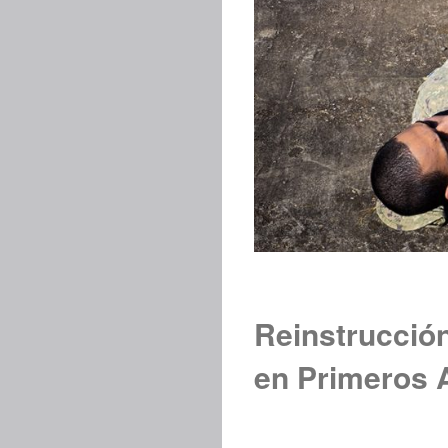
Reinstrucción
en Primeros A