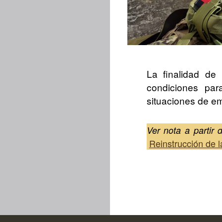
La finalidad de
condiciones par
situaciones de e
Ver nota a partir 
Reinstrucción de l