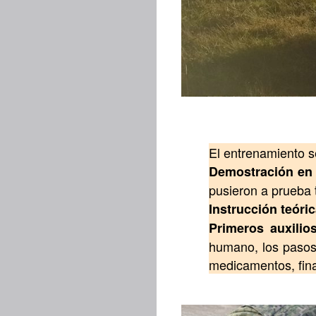
El entrenamiento se
Demostración en
pusieron a prueba 
Instrucción teór
Primeros auxilios
humano, los pasos 
medicamentos, fina