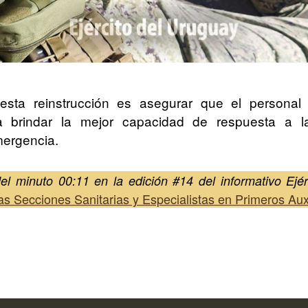
 esta reinstrucción es asegurar que el personal
a brindar la mejor capacidad de respuesta a l
mergencia.
del minuto 00:11 en la edición #14 del informativo Ejé
as Secciones Sanitarias y Especialistas en Primeros Aux