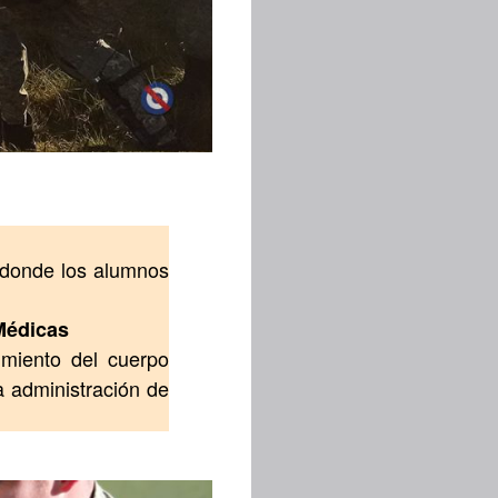
a donde los alumnos
Médicas
miento del cuerpo
a administración de