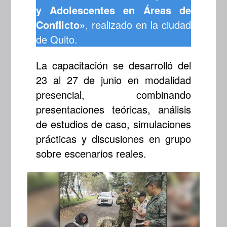
y Adolescentes en Áreas de
Conflicto»
, realizado en la ciudad
de Quito.
La capacitación se desarrolló del
23 al 27 de junio en modalidad
presencial, combinando
presentaciones teóricas, análisis
de estudios de caso, simulaciones
prácticas y discusiones en grupo
sobre escenarios reales.