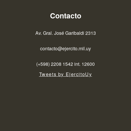
Contacto
Av. Gral. José Garibaldi 2313
contacto@ejercito.mil.uy
(+598) 2208 1542 int. 12600
Tweets by EjercitoUy