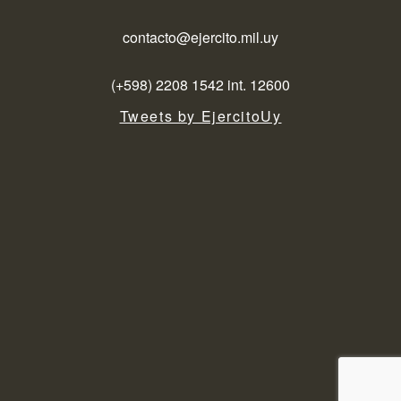
contacto@ejercito.mil.uy
(+598) 2208 1542 int. 12600
Tweets by EjercitoUy