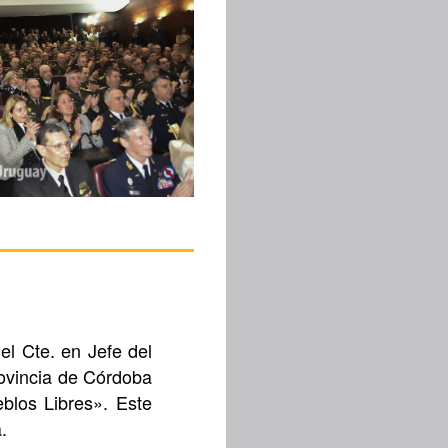
el Cte. en Jefe del
Provincia de Córdoba
blos Libres». Este
.