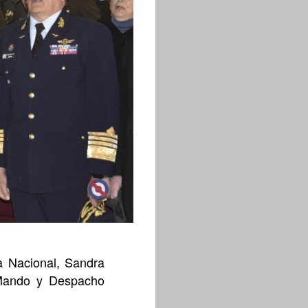
a Nacional, Sandra
e Mando y Despacho