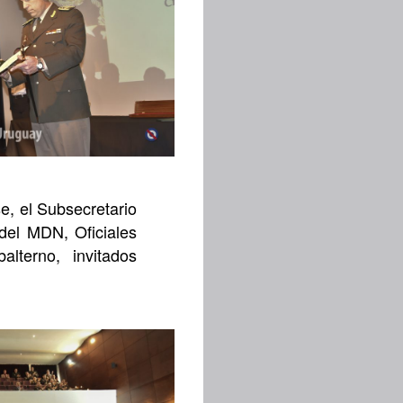
e, el Subsecretario
del MDN, Oficiales
lterno, invitados