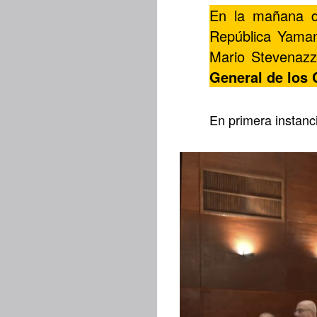
En la mañana de
República Yaman
Mario Stevenazzi
General de
los 
En primera instanci