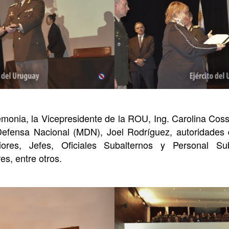
remonia, la Vicepresidente de la ROU, Ing. Carolina Coss
 Defensa Nacional (MDN), Joel Rodríguez, autoridades 
iores, Jefes, Oficiales Subalternos y Personal Suba
es, entre otros.