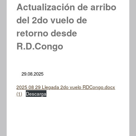
Actualización de arribo
del 2do vuelo de
retorno desde
R.D.Congo
29.08.2025
2025 08 29 Llegada 2do vuelo RDCongo.docx
(1)
Descarga