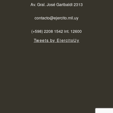
Av. Gral. José Garibaldi 2313
contacto@ejercito.mil.uy
(+598) 2208 1542 int. 12600
Tweets by EjercitoUy