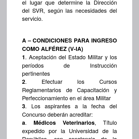
el lugar que determine la Dirección
del SVR, según las necesidades del
servicio.
A – CONDICIONES PARA INGRESO
COMO ALFÉREZ (V-IA)
. Aceptación del Estado Militar y los
1
períodos de Instrucción
pertinentes
. Efectuar los Cursos
2
Reglamentarios de Capacitación y
Perfeccionamiento en el área Militar
. Los aspirantes a la fecha del
3
Concurso deberán acreditar:
.
, Título
a
Médicos Veterinarios
expedido por la Universidad de la
República, con constancia de la