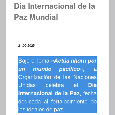
Día Internacional de la
Paz Mundial
21.09.2025
Bajo el lema
«Actúa ahora por
un mundo pacífico»
, la
Organización de las Naciones
Unidas celebra el
Día
Internacional de la Paz
, fecha
dedicada al fortalecimiento de
los ideales de paz.