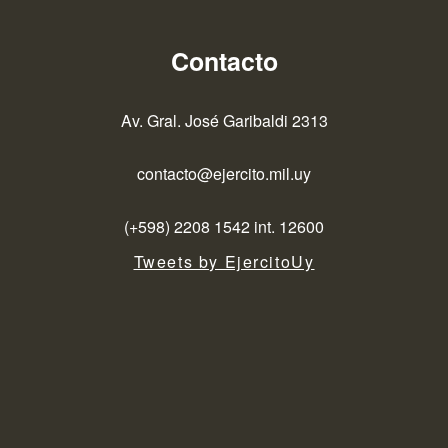
Contacto
Av. Gral. José Garibaldi 2313
contacto@ejercito.mil.uy
(+598) 2208 1542 int. 12600
Tweets by EjercitoUy