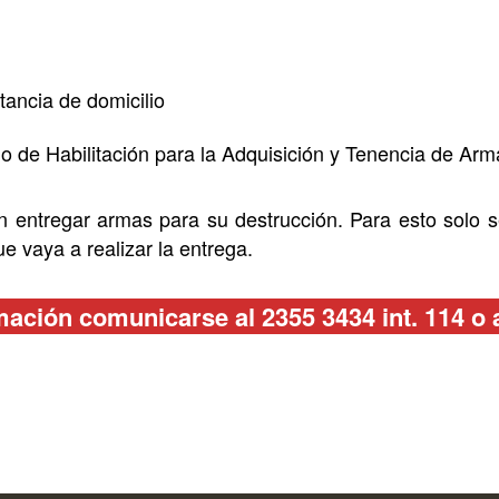
tancia de domicilio
ulo de Habilitación para la Adquisición y Tenencia de Ar
entregar armas para su destrucción. Para esto solo se
e vaya a realizar la entrega.
ación comunicarse al 2355 3434 int. 114 o 