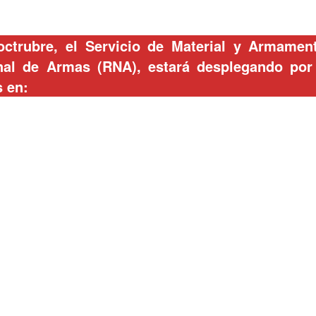
ctrubre, el Servicio de Material y Armament
nal de Armas (RNA), estará desplegando por
s en: