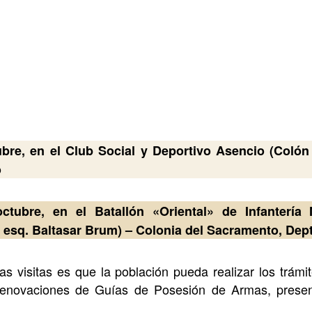
ubre, en el
Club Social y Deportivo Asencio (Colón
o
ctubre, en el Batallón «Oriental» de Infantería
esq. Baltasar Brum) – Colonia del Sacramento, Dept
as visitas es que la población pueda realizar los trámi
 renovaciones de Guías de Posesión de Armas, presen