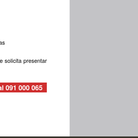
mas
 solicita presentar
al 091 000 065