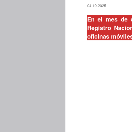
04.10.2025
En el mes de o
Registro Nacio
oficinas móvile