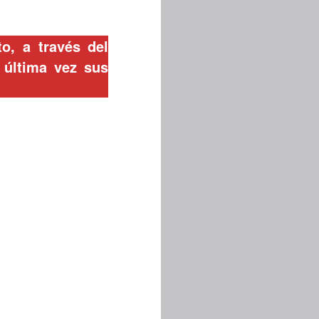
o, a través del
 última vez sus