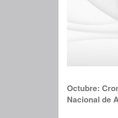
Octubre: Cron
Nacional de 