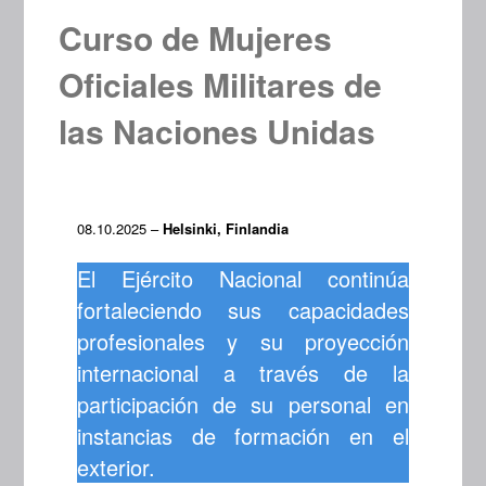
Curso de Mujeres
Oficiales Militares de
las Naciones Unidas
08.10.2025 –
Helsinki, Finlandia
El Ejército Nacional continúa
fortaleciendo sus capacidades
profesionales y su proyección
internacional a través de la
participación de su personal en
instancias de formación en el
exterior.