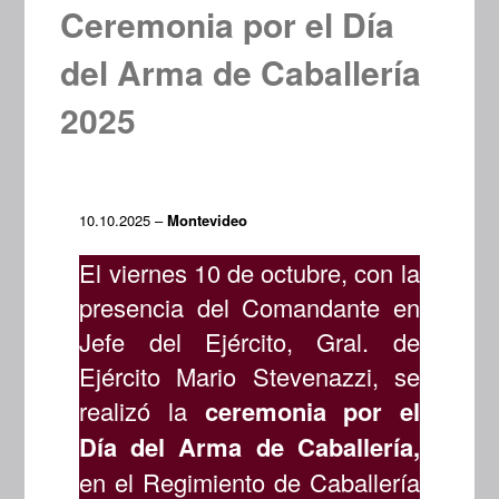
Ceremonia por el Día
del Arma de Caballería
2025
10.10.2025 –
Montevideo
El viernes 10 de octubre, con la
presencia del Comandante en
Jefe del Ejército, Gral. de
Ejército Mario Stevenazzi, se
realizó la
ceremonia por el
Día del Arma de Caballería,
en el Regimiento de Caballería