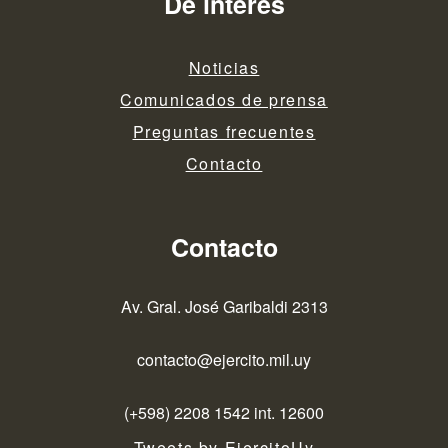
De interés
Noticias
Comunicados de prensa
Preguntas frecuentes
Contacto
Contacto
Av. Gral. José Garibaldi 2313
contacto@ejercito.mil.uy
(+598) 2208 1542 int. 12600
Tweets by EjercitoUy