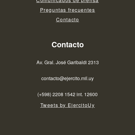
Comunicados de prensa
Preguntas frecuentes
Contacto
Contacto
Av. Gral. José Garibaldi 2313
contacto@ejercito.mil.uy
(+598) 2208 1542 int. 12600
Tweets by EjercitoUy