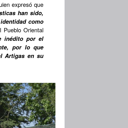
quien expresó que
sticas han sido,
a identidad como
l Pueblo Oriental
 inédito por el
nte, por lo que
l Artigas en su