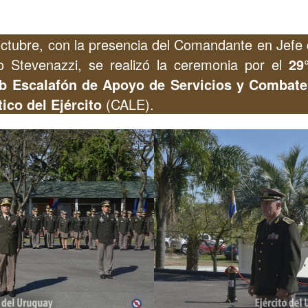
octubre, con la presencia del Comandante en Jefe de
io Stevenazzi, se realizó la ceremonia por el
29
ub Escalafón de Apoyo de Servicios y Combat
ico del Ejército
(CALE).