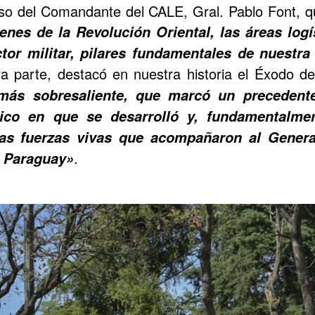
rso del Comandante del CALE, Gral. Pablo Font, 
enes de la Revolución Oriental, las áreas logí
ctor militar, pilares fundamentales de nuestr
ra parte, destacó en nuestra historia el Éxodo de
más sobresaliente, que marcó un precedente
rico en que se desarrolló y, fundamentalme
 las fuerzas vivas que acompañaron al Genera
.
l Paraguay»