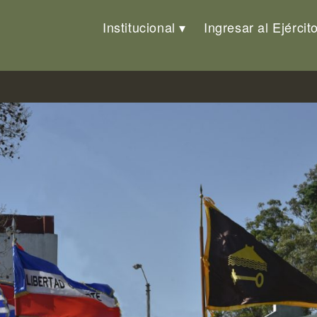
Institucional
Ingresar al Ejércit