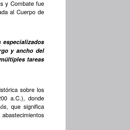
os y Combate fue
ada al Cuerpo de
 especializados
argo y ancho del
múltiples tareas
stórica sobre los
200 a.C.), donde
kós
, que significa
s abastecimientos