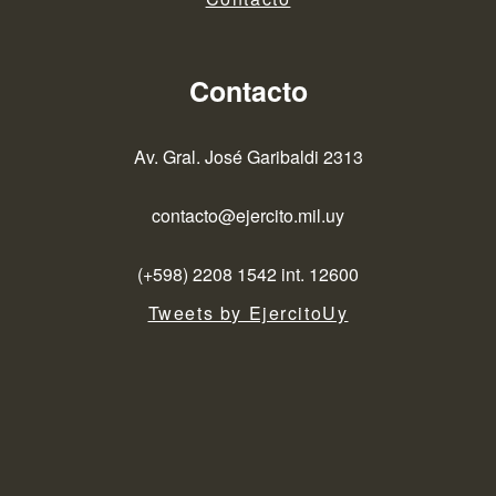
Contacto
Av. Gral. José Garibaldi 2313
contacto@ejercito.mil.uy
(+598) 2208 1542 int. 12600
Tweets by EjercitoUy