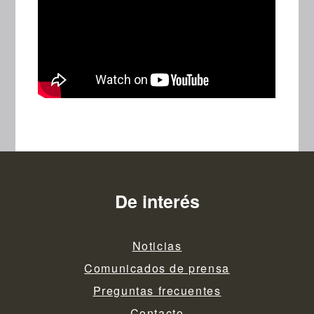
De interés
Noticias
Comunicados de prensa
Preguntas frecuentes
Contacto