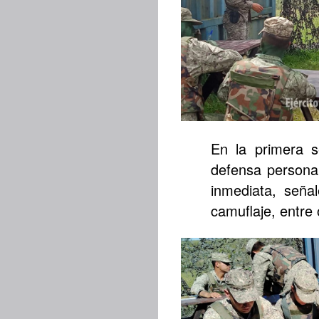
En la primera s
defensa persona
inmediata, seña
camuflaje, entre 