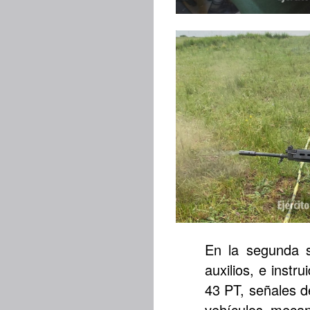
En la segunda s
auxilios, e inst
43 PT, señales 
vehículos mecan