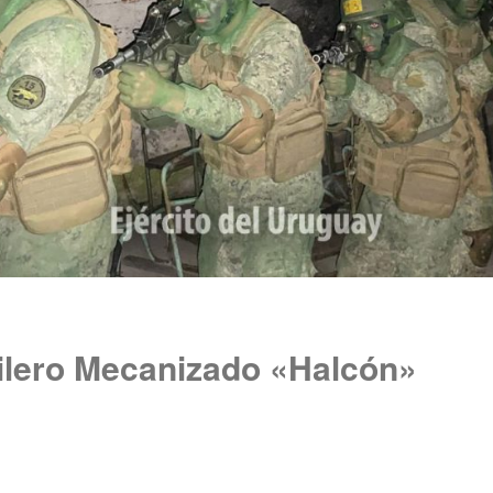
ilero Mecanizado «Halcón»