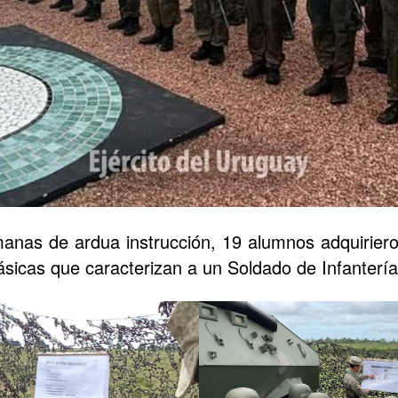
anas de ardua instrucción, 19 alumnos adquiriero
básicas que caracterizan a un Soldado de Infanter