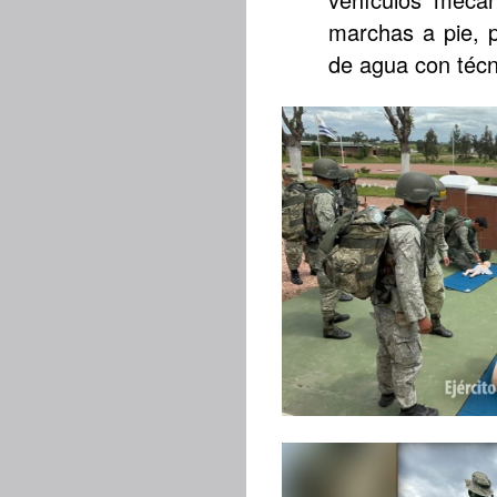
marchas a pie, p
de agua con técn