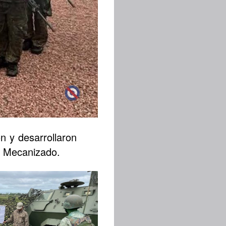
n y desarrollaron
ía Mecanizado.