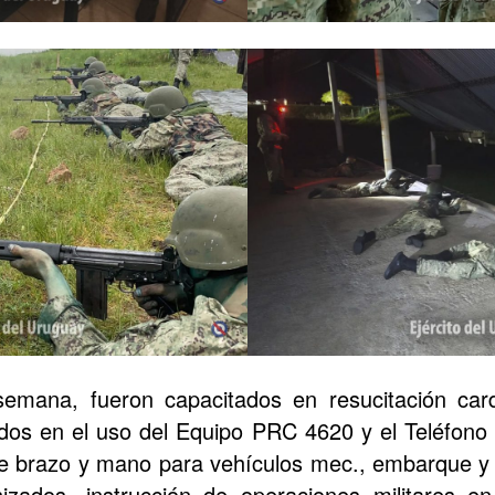
emana, fueron capacitados en resucitación car
ruidos en el uso del Equipo PRC 4620 y el Teléfo
de brazo y mano para vehículos mec., embarque 
izados, instrucción de operaciones militares en