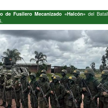
o de Fusilero Mecanizado «Halcón»
del Batal
5.