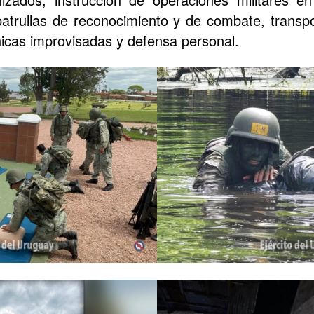
atrullas de reconocimiento y de combate, transp
icas improvisadas y defensa personal.