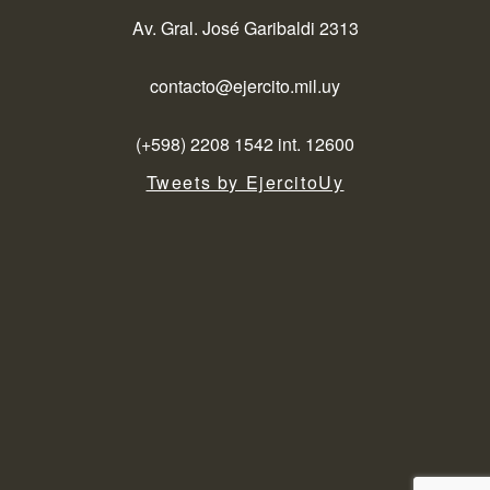
Av. Gral. José Garibaldi 2313
contacto@ejercito.mil.uy
(+598) 2208 1542 int. 12600
Tweets by EjercitoUy