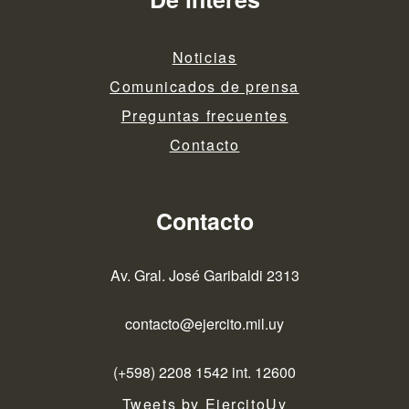
Noticias
Comunicados de prensa
Preguntas frecuentes
Contacto
Contacto
Av. Gral. José Garibaldi 2313
contacto@ejercito.mil.uy
(+598) 2208 1542 int. 12600
Tweets by EjercitoUy