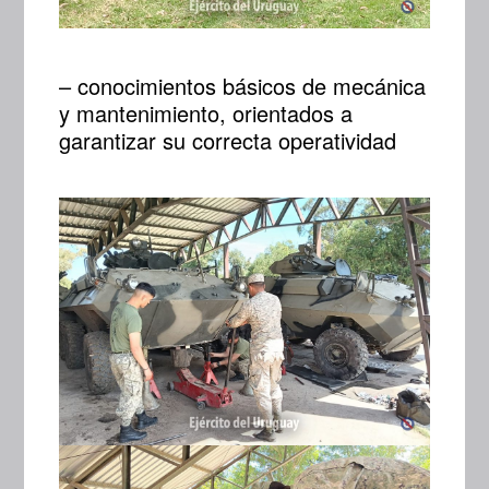
– conocimientos básicos de mecánica
y mantenimiento, orientados a
garantizar su correcta operatividad