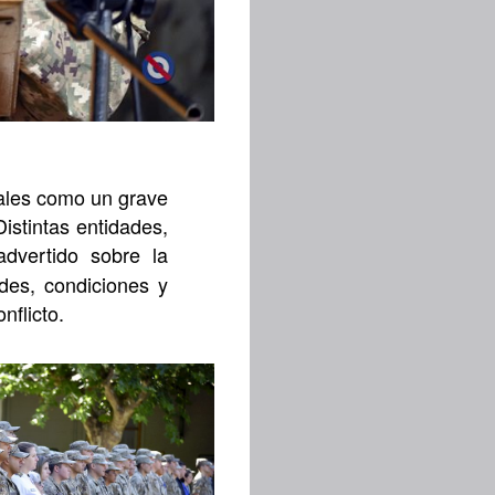
nales como un grave
istintas entidades,
advertido sobre la
des, condiciones y
nflicto.