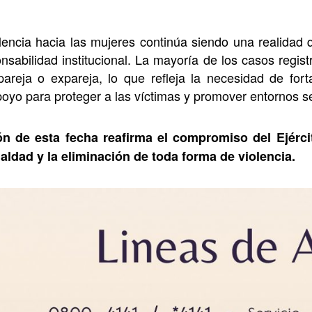
lencia hacia las mujeres continúa siendo una realidad 
nsabilidad institucional. La mayoría de los casos regi
areja o expareja, lo que refleja la necesidad de for
apoyo para proteger a las víctimas y promover entornos s
 de esta fecha reafirma el compromiso del Ejérci
ualdad y la eliminación de toda forma de violencia.