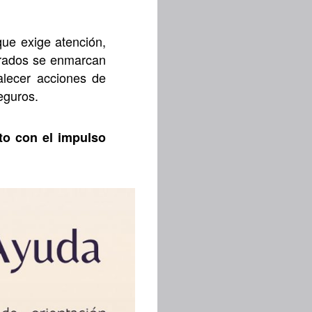
que exige atención,
strados se enmarcan
talecer acciones de
eguros.
to con el impulso