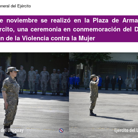
eral del Ejército
de noviembre se realizó en la Plaza de Arm
ército, una ceremonia en conmemoración del Dí
n de la Violencia contra la Mujer