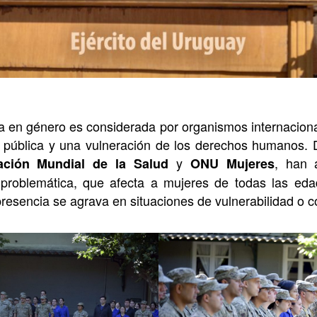
a en género es considerada por organismos internacio
pública y una vulneración de los derechos humanos. D
y
, han 
ación Mundial de la Salud
ONU Mujeres
problemática, que afecta a mujeres de todas las eda
resencia se agrava en situaciones de vulnerabilidad o co