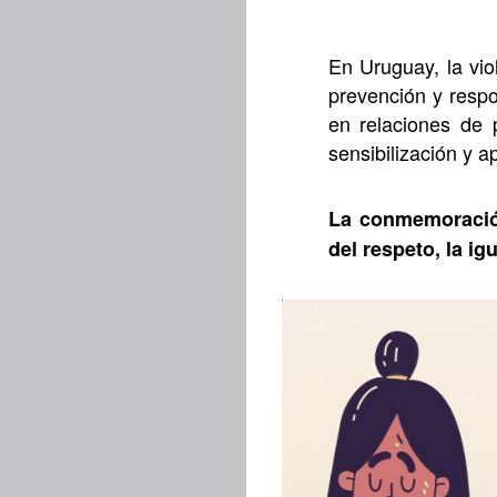
En Uruguay, la vio
prevención y respo
en relaciones de p
sensibilización y 
La conmemoración
del respeto, la ig