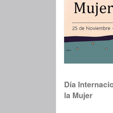
Día Internaci
la Mujer