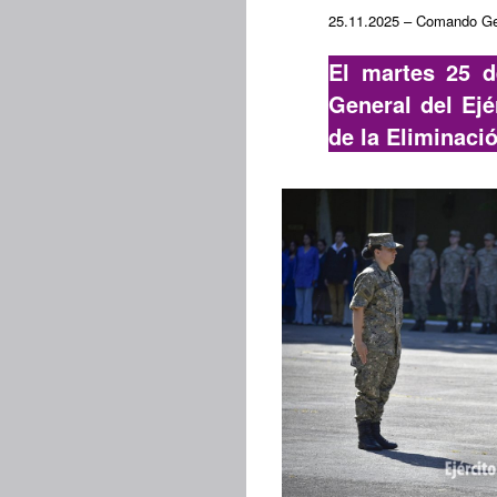
25.11.2025 – Comando Gen
El martes 25 
General del Ej
de la Eliminació