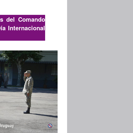
as del Comando
a Internacional