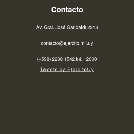
Contacto
Av. Gral. José Garibaldi 2313
contacto@ejercito.mil.uy
(+598) 2208 1542 int. 12600
Tweets by EjercitoUy