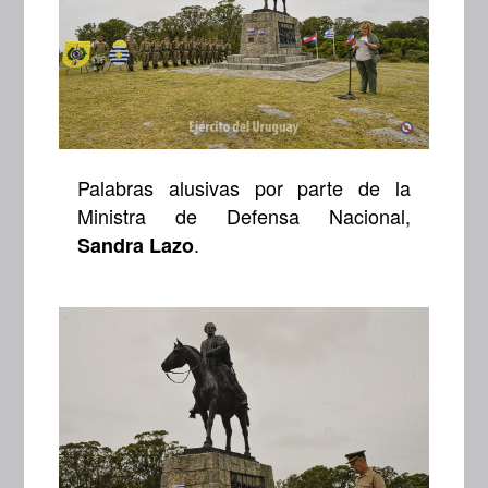
Palabras alusivas por parte de la
Ministra de Defensa Nacional,
.
Sandra Lazo