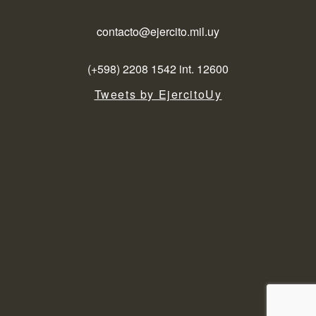
contacto@ejercito.mil.uy
(+598) 2208 1542 int. 12600
Tweets by EjercitoUy