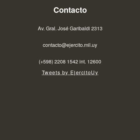
Contacto
Av. Gral. José Garibaldi 2313
contacto@ejercito.mil.uy
(+598) 2208 1542 int. 12600
Tweets by EjercitoUy