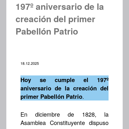
197º aniversario de la
creación del primer
Pabellón Patrio
18.12.2025
Hoy se cumple el 197º
aniversario de la creación del
primer Pabellón Patrio
.
En diciembre de 1828, la
Asamblea Constituyente dispuso