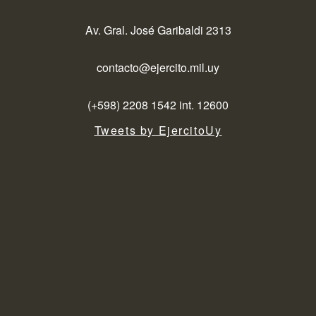
Av. Gral. José Garibaldi 2313
contacto@ejercito.mil.uy
(+598) 2208 1542 int. 12600
Tweets by EjercitoUy