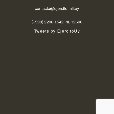
contacto@ejercito.mil.uy
(+598) 2208 1542 int. 12600
Tweets by EjercitoUy