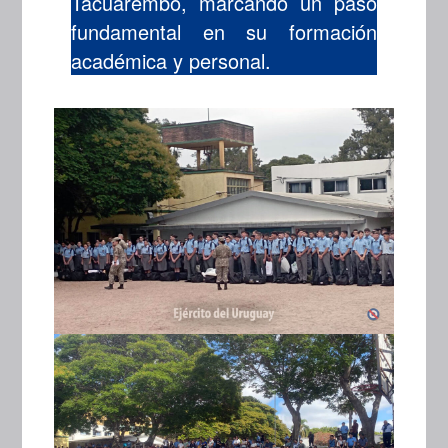
Tacuarembó, marcando un paso
fundamental en su formación
académica y personal.