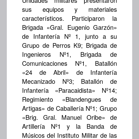
Unidades militares presentaron
sus equipos y materiales
característicos. Participaron la
Brigada «Gral. Eugenio Garzón»
de Infantería Nº 1, junto a su
Grupo de Perros K9; Brigada de
Ingenieros Nº1, Brigada de
Comunicaciones Nº1, Batallón
«24 de Abril» de Infantería
Mecanizado Nº3; Batallón de
Infantería «Paracaidista» Nº14;
Regimiento «Blandengues de
Artigas» de Caballería Nº1; Grupo
«Brig. Gral. Manuel Oribe» de
Artillería Nº1 y la Banda de
Músicos del Instituto Militar de las