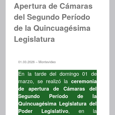
Apertura de Cámaras
del Segundo Período
de la Quincuagésima
Legislatura
01.03.2026 – Montevideo
En la tarde del domingo 01 de
marzo, se realizó la
ceremonia
de apertura de Cámaras del
Segundo Período de la
Quincuagésima Legislatura del
Poder Legislativo
, en la