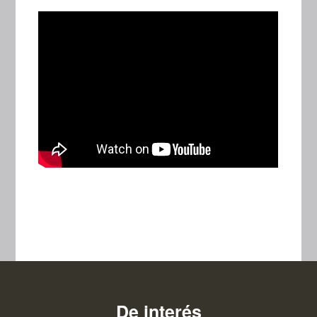
De interés