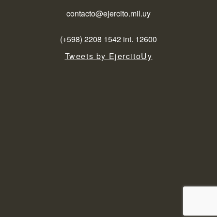
contacto@ejercito.mil.uy
(+598) 2208 1542 int. 12600
Tweets by EjercitoUy