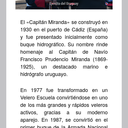
El «Capitán Miranda» se construyó en
1930 en el puerto de Cádiz (España)
y fue presentado inicialmente como
buque hidrográfico. Su nombre rinde
homenaje al Capitán de Navío
Francisco Prudencio Miranda (1869-
1925), un destacado marino e
hidrógrafo uruguayo.
En 1977 fue transformado en un
Velero Escuela convirtiéndose en uno
de los más grandes y rápidos veleros
activos, gracias a su moderno
aparejo. En 1987, se convirtió en el
primer buque de la Armada Nacional