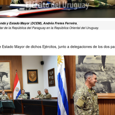
(
,
ando y Estado Mayor
DCEM), Andrés Fretes Ferreira
ar de la República del Paraguay en la República Oriental del Uruguay.
de Estado Mayor de dichos Ejércitos, junto a delegaciones de los dos pa