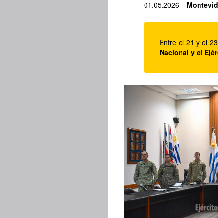
01.05.2026 –
Montevi
Entre el 21 y el 23
Nacional y el Ejé