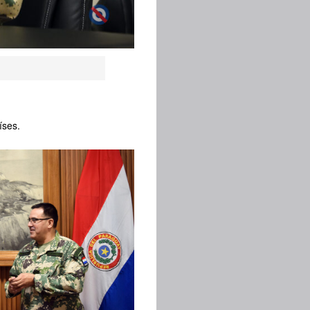
íses.