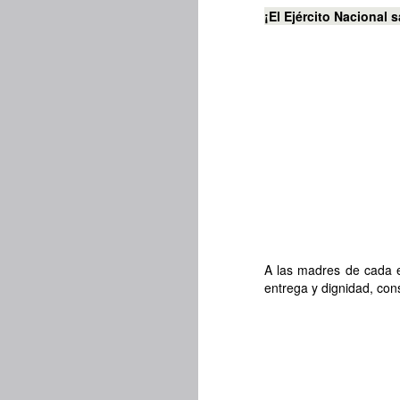
¡El Ejército Nacional 
A las madres de cada e
entrega y dignidad, cons