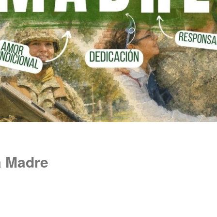
la Madre