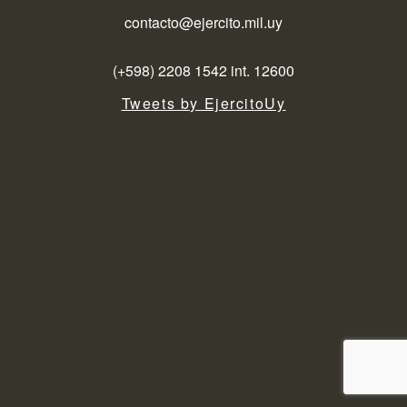
contacto@ejercito.mil.uy
(+598) 2208 1542 int. 12600
Tweets by EjercitoUy