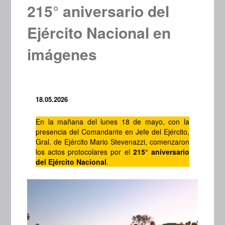
215° aniversario del
Ejército Nacional en
imágenes
18.05.2026
En la mañana del lunes 18 de mayo, con la
presencia del Comandante en Jefe del Ejército,
Gral. de Ejército Mario Stevenazzi, comenzaron
los actos protocolares por el
215° aniversario
del Ejército Nacional
.