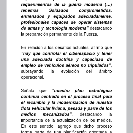
requerimientos de la guerra moderna
(…)
tenemos Soldados comprometidos,
entrenados y equipados adecuadamente,
profesionales capaces de operar sistemas
de armas y tecnología moderna”
destacando
la preparación permanente de la Fuerza.
En relación a los desafíos actuales, afirmó que
“hay que controlar el ciberespacio y tener
una adecuada doctrina y capacidad de
empleo de vehículos aéreos no tripulados”
,
subrayando la evolución del ámbito
operacional.
Señaló que
“nuestro plan estratégico
continúa centrado en el proceso final para
el recambio y la modernización de nuestra
flota vehicular liviana, pesada y parte de los
medios mecanizados”
, destacando la
importancia de la actualización de los medios.
En este sentido, agregó que dicho proceso
forma parte de una planificación orientada a