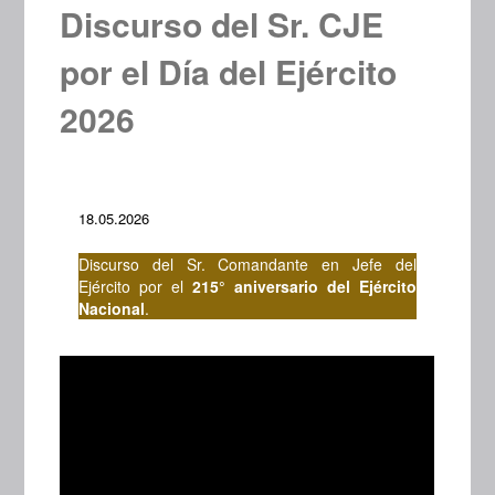
Discurso del Sr. CJE
por el Día del Ejército
2026
18.05.2026
Discurso del Sr. Comandante en Jefe del
Ejército por el
215° aniversario del Ejército
Nacional
.