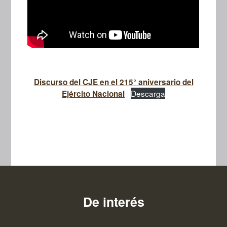
Discurso del CJE en el 215° aniversario del
Descarga
Ejército Nacional
De interés