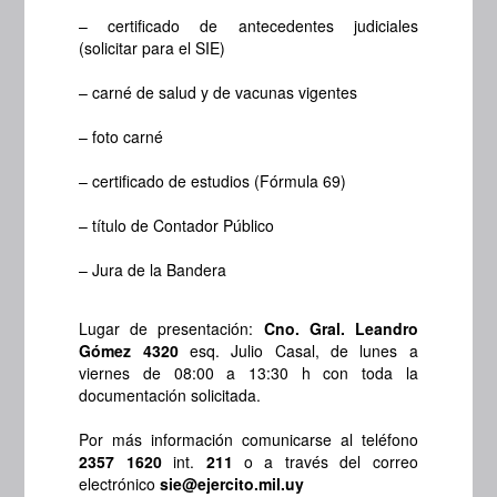
– certificado de antecedentes judiciales
(solicitar para el SIE)
– carné de salud y de vacunas vigentes
– foto carné
– certificado de estudios (Fórmula 69)
– título de Contador Público
– Jura de la Bandera
Lugar de presentación:
Cno. Gral. Leandro
Gómez 4320
esq. Julio Casal, de lunes a
viernes de 08:00 a 13:30 h con toda la
documentación solicitada.
Por más información comunicarse al teléfono
2357 1620
int.
211
o a través del correo
electrónico
sie@ejercito.mil.uy