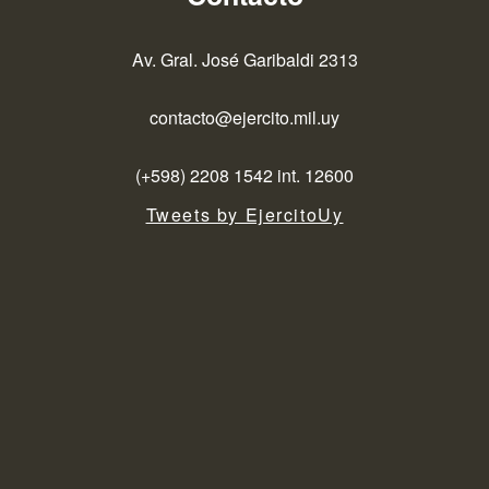
Av. Gral. José Garibaldi 2313
contacto@ejercito.mil.uy
(+598) 2208 1542 int. 12600
Tweets by EjercitoUy