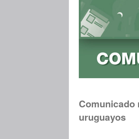
Comunicado r
uruguayos