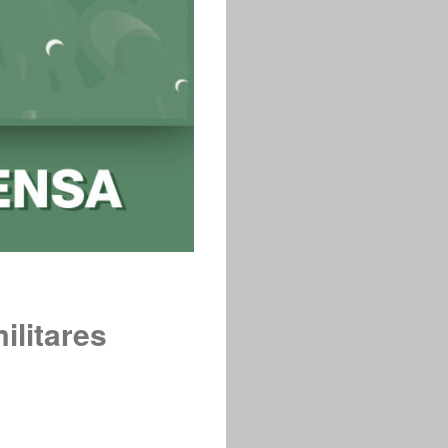
ilitares