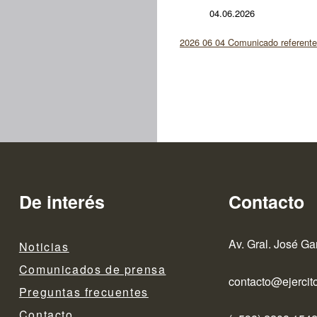
04.06.2026
2026 06 04 Comunicado referente 
De interés
Contacto
Av. Gral. José Ga
Noticias
Comunicados de prensa
contacto@ejercito
Preguntas frecuentes
Contacto