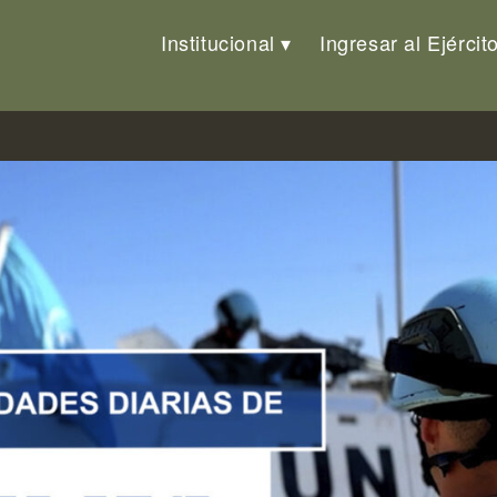
Institucional
Ingresar al Ejércit