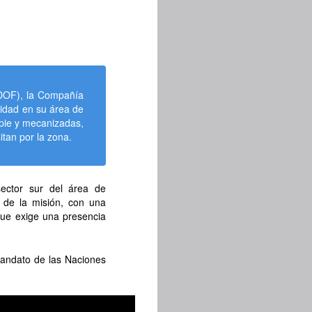
NDOF), la Compañía
lidad en su área de
 pie y mecanizadas,
tan por la zona.
sector sur del área de
 de la misión, con una
que exige una presencia
mandato de las Naciones