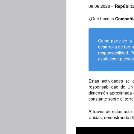
08.06.2026 –
República
¿Qué hace la
Compañía
Como parte de la 
desarrolla de form
responsabilidad. P
establecen puestos
Estas actividades se 
responsabilidad de UN
dimensión aproximada d
constante sobre el terr
A través de estas acci
Unidas, demostrando di