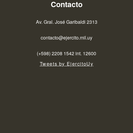
Contacto
Av. Gral. José Garibaldi 2313
contacto@ejercito.mil.uy
(+598) 2208 1542 int. 12600
Tweets by EjercitoUy