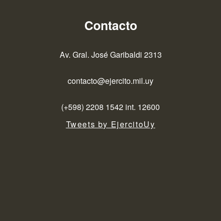
Contacto
Av. Gral. José Garibaldi 2313
contacto@ejercito.mil.uy
(+598) 2208 1542 int. 12600
Tweets by EjercitoUy