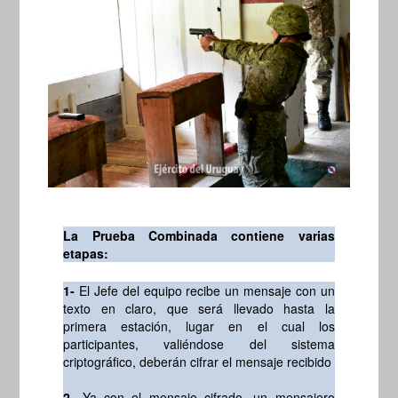
La Prueba Combinada contiene varias
etapas:
1-
El Jefe del equipo recibe un mensaje con un
texto en claro, que será llevado hasta la
primera estación, lugar en el cual los
participantes, valiéndose del sistema
criptográfico, deberán cifrar el mensaje recibido
2-
Ya con el mensaje cifrado, un mensajero