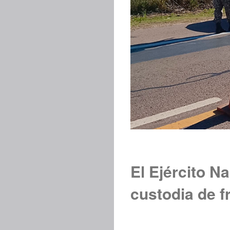
El Ejército N
custodia de f