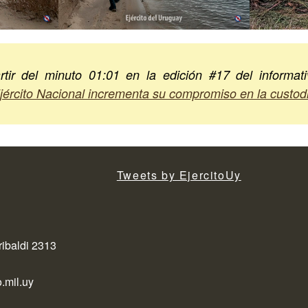
tir del minuto 01:01 en la edición #17 del informati
jército Nacional incrementa su compromiso en la custodi
Tweets by EjercitoUy
ribaldi 2313
.mil.uy