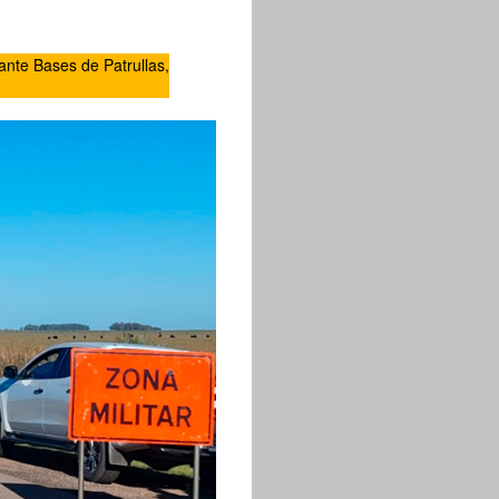
ante Bases de Patrullas,