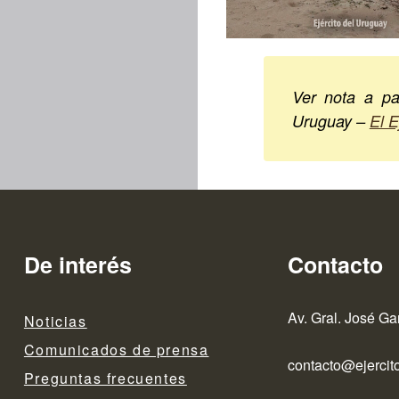
Ver nota a par
Uruguay –
El E
De interés
Contacto
Av. Gral. José Ga
Noticias
Comunicados de prensa
contacto@ejercito
Preguntas frecuentes