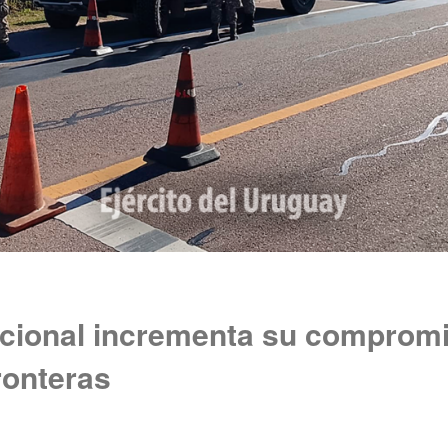
acional incrementa su compromi
ronteras