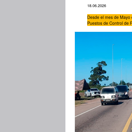
18.06.2026
Desde el mes de Mayo d
Puestos de Control de 