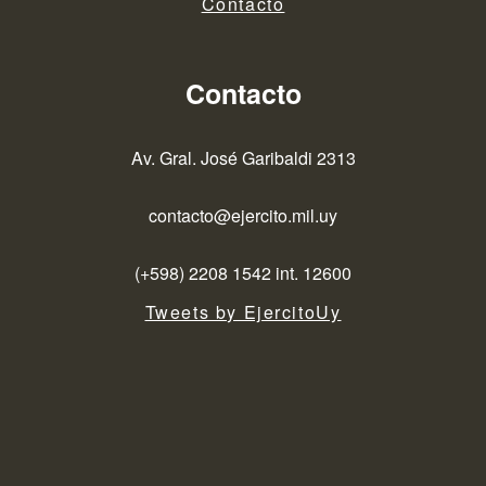
Contacto
Contacto
Av. Gral. José Garibaldi 2313
contacto@ejercito.mil.uy
(+598) 2208 1542 int. 12600
Tweets by EjercitoUy