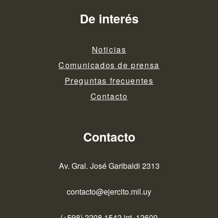
De interés
Noticias
Comunicados de prensa
Preguntas frecuentes
Contacto
Contacto
Av. Gral. José Garibaldi 2313
contacto@ejercito.mil.uy
(+598) 2208 1542 int. 12600