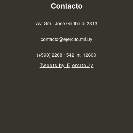
Contacto
Av. Gral. José Garibaldi 2313
contacto@ejercito.mil.uy
(+598) 2208 1542 int. 12600
Tweets by EjercitoUy