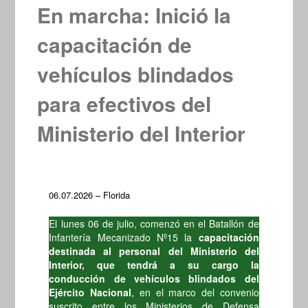
En marcha: Inició la
capacitación de
vehículos blindados
para efectivos del
Ministerio del Interior
06.07.2026 – Florida
El lunes 06 de julio, comenzó en el Batallón de
Infantería Mecanizado Nº15 la
capacitación
destinada al personal del Ministerio del
Interior, que tendrá a su cargo la
conducción de vehículos blindados del
Ejército Nacional
, en el marco del convenio
suscrito entre los Ministerios de Defensa