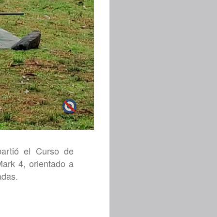
artió el Curso de
ark 4, orientado a
adas.