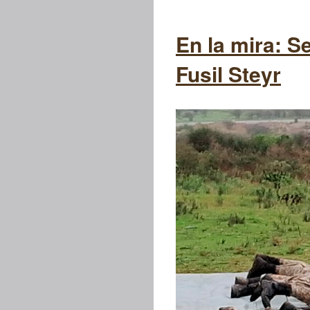
En la mira: S
Fusil Steyr