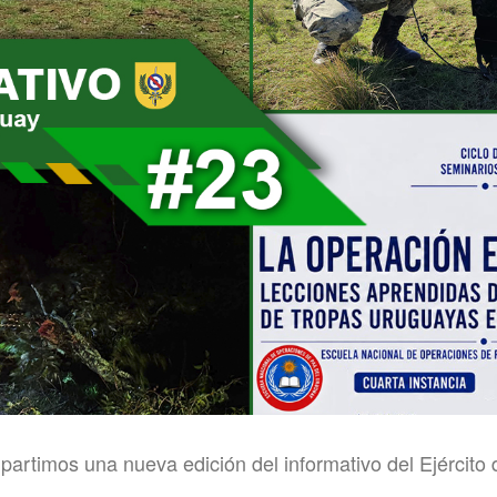
artimos una nueva edición del informativo del Ejército 