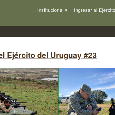
Institucional
Ingresar al Ejércit
el Ejército del Uruguay #23