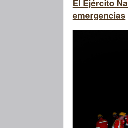
El Ejército N
emergencias