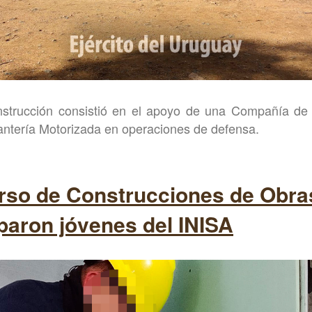
nstrucción consistió en el apoyo de una Compañía d
antería Motorizada en operaciones de defensa.
Curso de Construcciones de Obr
paron jóvenes del INISA