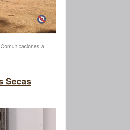
e Comunicaciones a
as Secas