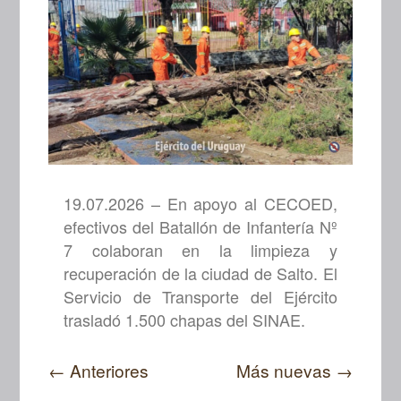
19.07.2026 – En apoyo al CECOED,
efectivos del Batallón de Infantería Nº
7 colaboran en la limpieza y
recuperación de la ciudad de Salto. El
Servicio de Transporte del Ejército
trasladó 1.500 chapas del SINAE.
Navegación
←
Anteriores
Más nuevas
→