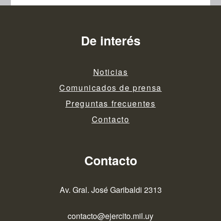
de
entradas
De interés
Noticias
Comunicados de prensa
Preguntas frecuentes
Contacto
Contacto
Av. Gral. José Garibaldi 2313
contacto@ejercito.mil.uy