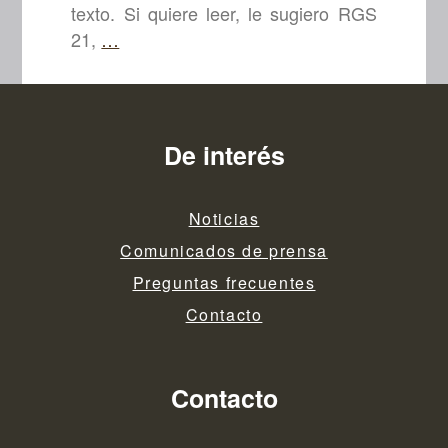
texto. Si quiere leer, le sugiero RGS
MISIONES
21,
…
DE
PAZ
De interés
Noticias
Comunicados de prensa
Preguntas frecuentes
Contacto
Contacto