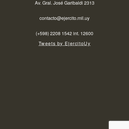
Av. Gral. José Garibaldi 2313
contacto@ejercito.mil.uy
(+598) 2208 1542 int. 12600
Tweets by EjercitoUy