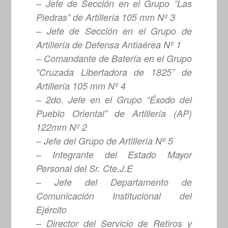
–
Jefe de Sección en el Grupo “Las
Piedras” de Artillería 105 mm Nº 3
–
Jefe de Sección en el Grupo de
Artillería de Defensa Antiaérea Nº 1
–
Comandante de Batería en el Grupo
“Cruzada Libertadora de 1825” de
Artillería 105 mm Nº 4
–
2do. Jefe en el Grupo “Éxodo del
Pueblo Oriental” de Artillería (AP)
122mm Nº 2
–
Jefe del Grupo de Artillería Nº 5
–
Integrante del Estado Mayor
Personal del Sr. Cte.J.E
–
Jefe del Departamento de
Comunicación Institucional del
Ejército
–
Director del Servicio de Retiros y