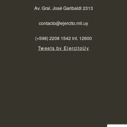
Av. Gral. José Garibaldi 2313
contacto@ejercito.mil.uy
(+598) 2208 1542 int. 12600
Tweets by EjercitoUy