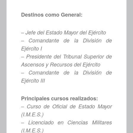
Destinos como General:
–
Jefe del Estado Mayor del Ejército
–
Comandante de la División de
Ejército I
–
Presidente del Tribunal Superior de
Ascensos y Recursos del Ejército
–
Comandante de la División de
Ejército III
Principales cursos realizados:
–
Curso de Oficial de Estado Mayor
(I.M.E.S.)
–
Licenciado en Ciencias Militares
(I.M.E.S.)