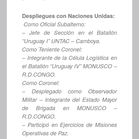
Despliegues con Naciones Unidas:
C
o
m
o Oficial Subalterno:
–
Jefe de Sección en el Batallón
“Uruguay I” UNTAC – Camboya.
Como Teniente Coronel:
– Integrante de la Célula Logística en
el Batallón “Uruguay IV” MONUSCO –
R.D.CONGO.
Como Coronel:
–
Desplegado como Observador
Militar – Integrante del Estado Mayor
de Brigada en
MONUSCO –
R.D.CONGO.
– Participó en Ejercicios de Misiones
Operativas de Paz.